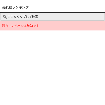
売れ筋ランキング
ここをタップして検索
現在このページは無効です