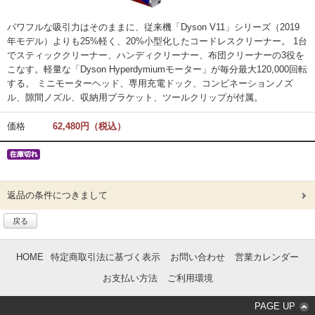
パワフルな吸引力はそのままに、従来機「Dyson V11」シリーズ（2019
年モデル）よりも25%軽く、20%小型化したコードレスクリーナー。 1台
でスティッククリーナー、ハンディクリーナー、布団クリーナーの3役を
こなす。軽量な「Dyson Hyperdymiumモーター」が毎分最大120,000回転
する。 ミニモーターヘッド、専用充電ドック、コンビネーションノズ
ル、隙間ノズル、収納用ブラケット、ツールクリップが付属。
価格
62,480円（税込）
返品の条件につきまして
戻る
HOME
特定商取引法に基づく表示
お問い合わせ
営業カレンダー
お支払い方法
ご利用環境
PAGE UP